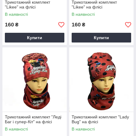
Трикотажний комплект
Трикотажний комплект
"Likee" на флісі
"Likee" на флісі
В наявності
В наявності
160
160
₴
₴
Купити
Купити
Трикотажний комплект "Леді
Трикотажний комплект "Lady
Баг і супер-Кіт" на флісі
Bug" на флісі
В наявності
В наявності