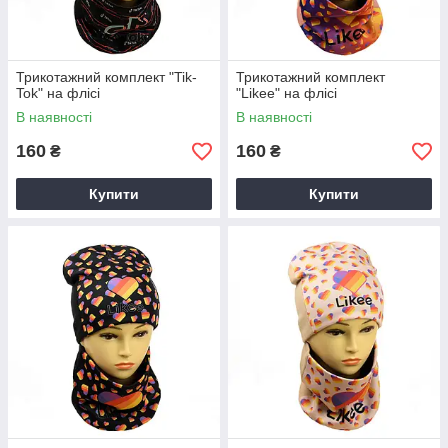
Трикотажний комплект "Tik-
Трикотажний комплект
Tok" на флісі
"Likee" на флісі
В наявності
В наявності
160
160
₴
₴
Купити
Купити