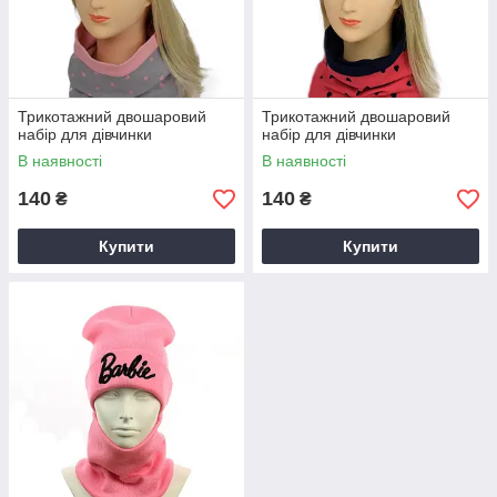
Трикотажний двошаровий
Трикотажний двошаровий
набір для дівчинки
набір для дівчинки
В наявності
В наявності
140
140
₴
₴
Купити
Купити