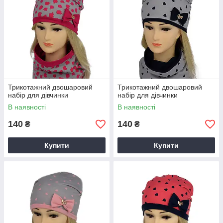
Трикотажний двошаровий
Трикотажний двошаровий
набір для дівчинки
набір для дівчинки
В наявності
В наявності
140
140
₴
₴
Купити
Купити