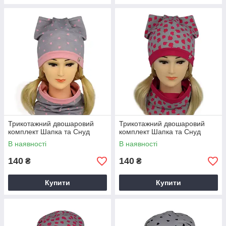
Трикотажний двошаровий
Трикотажний двошаровий
комплект Шапка та Снуд
комплект Шапка та Снуд
В наявності
В наявності
140
140
₴
₴
Купити
Купити