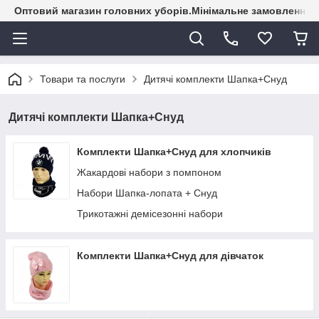
Оптовий магазин головних уборів.Мінімальне замовлення - 
Товари та послуги
Дитячі комплекти Шапка+Снуд
Дитячі комплекти Шапка+Снуд
Комплекти Шапка+Снуд для хлопчиків
Жакардові набори з помпоном
Набори Шапка-лопата + Снуд
Трикотажні демісезонні набори
Комплекти Шапка+Снуд для дівчаток