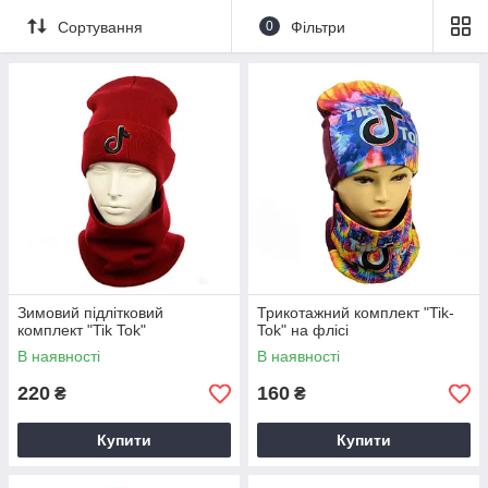
Сортування
0
Фільтри
Зимовий підлітковий
Трикотажний комплект "Tik-
комплект "Tik Tok"
Tok" на флісі
В наявності
В наявності
220
160
₴
₴
Купити
Купити