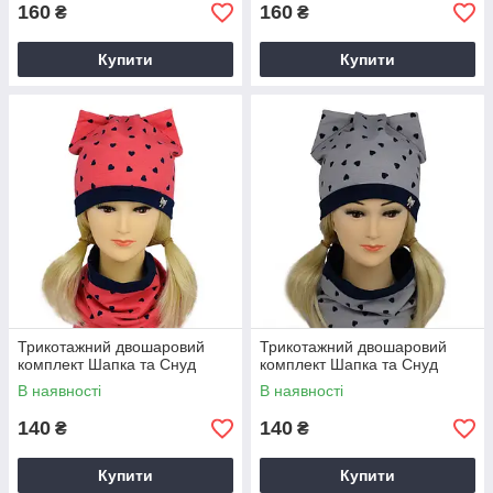
160
160
₴
₴
Купити
Купити
Трикотажний двошаровий
Трикотажний двошаровий
комплект Шапка та Снуд
комплект Шапка та Снуд
В наявності
В наявності
140
140
₴
₴
Купити
Купити