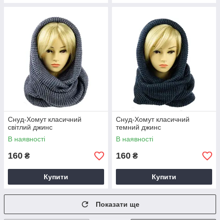
Снуд-Хомут класичний
Снуд-Хомут класичний
світлий джинс
темний джинс
В наявності
В наявності
160
160
₴
₴
Купити
Купити
Показати ще