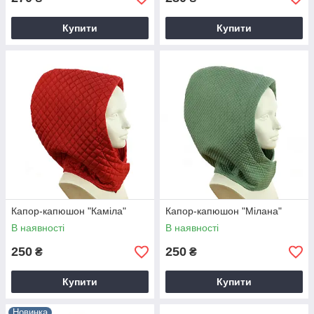
Купити
Купити
Капор-капюшон "Каміла"
Капор-капюшон "Мілана"
В наявності
В наявності
250
250
₴
₴
Купити
Купити
Новинка