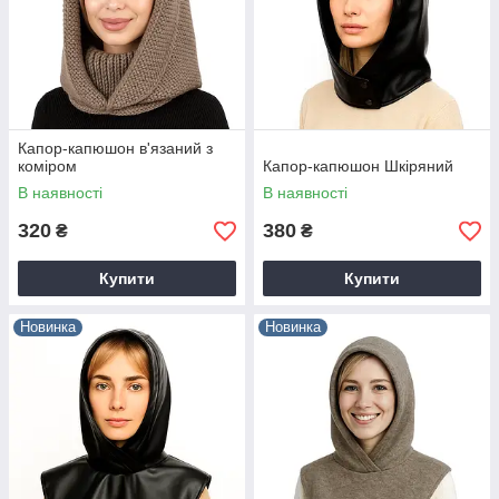
Капор-капюшон в'язаний з
коміром
Капор-капюшон Шкіряний
В наявності
В наявності
320
380
₴
₴
Купити
Купити
Новинка
Новинка