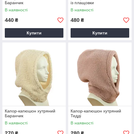
Баранчик
із плащовки
В наявності
В наявності
440
480
₴
₴
Купити
Купити
Капор-капюшон хутряний
Капор-капюшон хутряний
Баранчик
Тедді
В наявності
В наявності
270
280
₴
₴