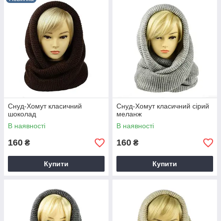
Снуд-Хомут класичний
Снуд-Хомут класичний сірий
шоколад
меланж
В наявності
В наявності
160
160
₴
₴
Купити
Купити