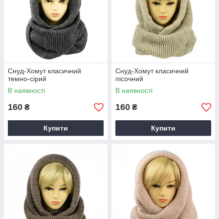
Снуд-Хомут класичний
Снуд-Хомут класичний
темно-сірий
пісочний
В наявності
В наявності
160
160
₴
₴
Купити
Купити