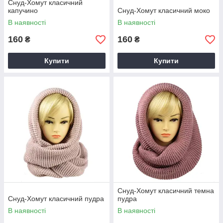
Снуд-Хомут класичний
капучино
Снуд-Хомут класичний моко
В наявності
В наявності
160
160
₴
₴
Купити
Купити
Снуд-Хомут класичний темна
Снуд-Хомут класичний пудра
пудра
В наявності
В наявності