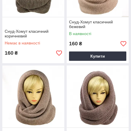
Снуд-Хомут класичний
бежевий
Снуд-Хомут класичний
В наявності
коричневий
Немає в наявності
160
₴
160
₴
Купити