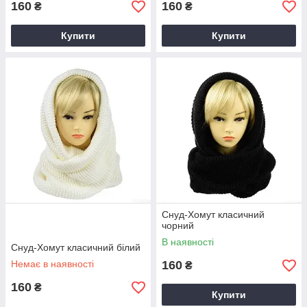
160
160
₴
₴
Купити
Купити
Снуд-Хомут класичний
чорний
В наявності
Снуд-Хомут класичний білий
Немає в наявності
160
₴
160
₴
Купити