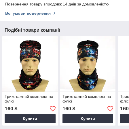
Повернення товару впродовж 14 днів за домовленістю
Всі умови повернення
Подібні товари компанії
Трикотажний комплект на
Трикотажний комплект на
Трик
флісі
флісі
фліс
160
160
160
₴
₴
Купити
Купити