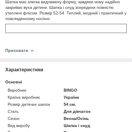
Шапка має злегка видовжену форму, завдяки чому надійно
закриває вуха дитини. Шапка і снуд зсередини повністю
утеплені флісом. Розмір 52-54. Теплий, модний і практичний у
повсякденному носінні.
Приховати
Характеристики
Основні
Виробник
BINGO
Країна виробник
Україна
Розмір дитячих шапок
54 см.
Стать
Для дівчаток
Сезон
Весна/Осінь
Вид виробу
Шапка і снуд