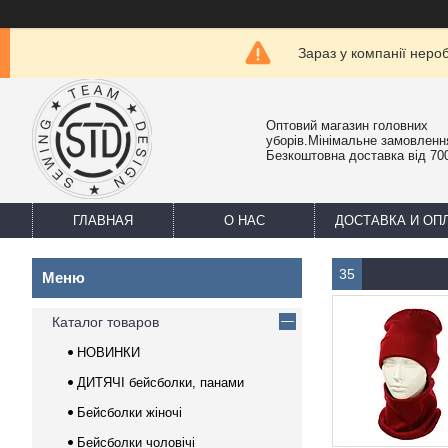
Зараз у компанії неро
Оптовий магазин головних
уборів.Мінімальне замовлення
Безкоштовна доставка від 700
ГЛАВНАЯ
О НАС
ДОСТАВКА И ОП
35
Каталог товаров
НОВИНКИ
ДИТЯЧІ бейсболки, панами
Бейсболки жіночі
Бейсболки чоловічі