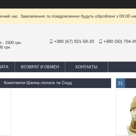
бочий час. Замовлення та повідомлення будуть оброблені з 09:00 на
+380 (67) 921-58-20
+380 (50) 704-4
 - 1500 грн.
0 грн.
ЛАТА
ВОЗВРАТ И ОБМЕН
КОНТАКТЫ
Комплекти Шапка-лопата та Снуд
31