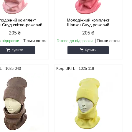
лодіжний комплект
Молодіжний комплект
+Снуд світло-рожевий
Шапка+Снуд рожевий
205 ₴
205 ₴
о відправки
Тільки оптом
Готово до відправки
Тільки оптом
Купити
Купити
 - 1025-040
BKТL - 1025-118