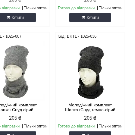
о відправки
Тільки оптом
Готово до відправки
Тільки оптом
Купити
Купити
 - 1025-007
BKТL - 1025-036
лодіжний комплект
Молодіжний комплект
апка+Снуд сірий
Шапка+Снуд темно-сірий
205 ₴
205 ₴
о відправки
Тільки оптом
Готово до відправки
Тільки оптом