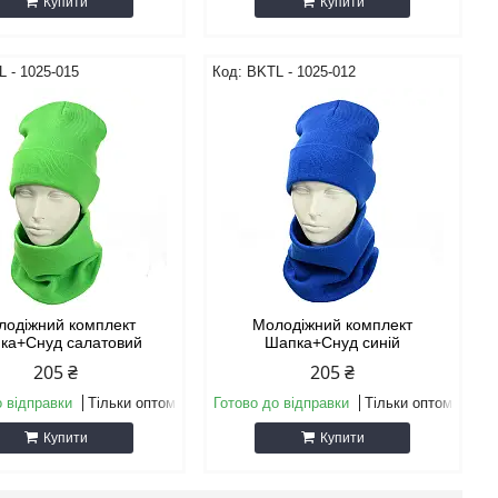
Купити
Купити
 - 1025-015
BKТL - 1025-012
лодіжний комплект
Молодіжний комплект
ка+Снуд салатовий
Шапка+Снуд синій
205 ₴
205 ₴
о відправки
Тільки оптом
Готово до відправки
Тільки оптом
Купити
Купити