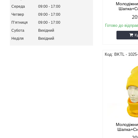
Молодіжни
Середа
09:00
17:00
Шапка+С
Четвер
09:00
17:00
20
Пʼятниця
09:00
17:00
Готово до відпра
Субота
Вихідний
К
Неділя
Вихідний
BKТL - 1025
Молодіжни
Шапка+Сн
20