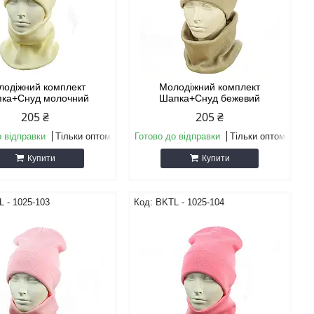
лодіжний комплект
Молодіжний комплект
ка+Снуд молочний
Шапка+Снуд бежевий
205 ₴
205 ₴
о відправки
Тільки оптом
Готово до відправки
Тільки оптом
Купити
Купити
 - 1025-103
BKТL - 1025-104