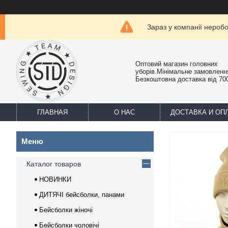
Зараз у компанії нероб
Оптовий магазин головних
уборів.Мінімальне замовлення
Безкоштовна доставка від 700
ГЛАВНАЯ
О НАС
ДОСТАВКА И ОП
Каталог товаров
НОВИНКИ
ДИТЯЧІ бейсболки, панами
Бейсболки жіночі
Бейсболки чоловічі