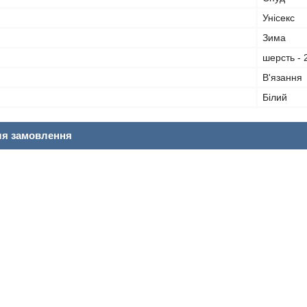
Унісекс
Зима
шерсть - 
В'язання
Білий
ля замовлення