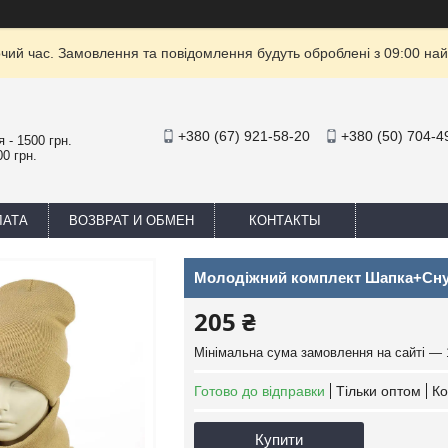
очий час. Замовлення та повідомлення будуть оброблені з 09:00 най
+380 (67) 921-58-20
+380 (50) 704-4
 - 1500 грн.
0 грн.
ЛАТА
ВОЗВРАТ И ОБМЕН
КОНТАКТЫ
Молодіжний комплект Шапка+Сну
205 ₴
Мінімальна сума замовлення на сайті — 
Готово до відправки
Тільки оптом
Ко
Купити