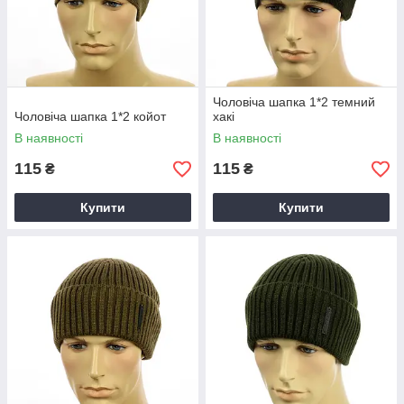
Чоловіча шапка 1*2 темний
Чоловіча шапка 1*2 койот
хакі
В наявності
В наявності
115
115
₴
₴
Купити
Купити