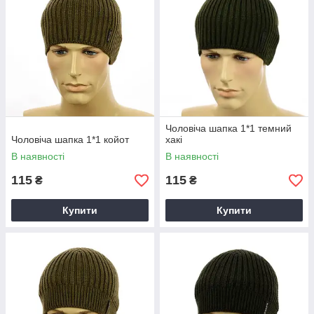
Чоловіча шапка 1*1 темний
Чоловіча шапка 1*1 койот
хакі
В наявності
В наявності
115
115
₴
₴
Купити
Купити