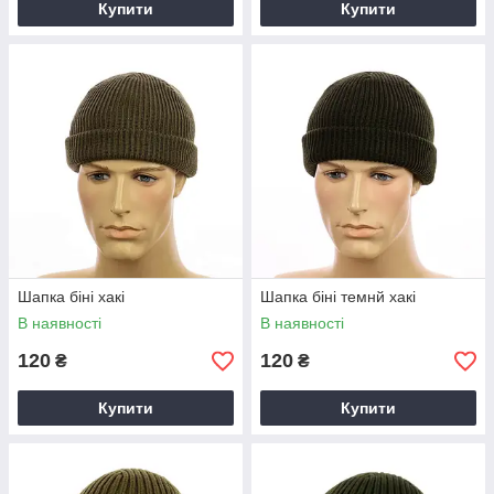
Купити
Купити
Шапка біні хакі
Шапка біні темнй хакі
В наявності
В наявності
120
120
₴
₴
Купити
Купити