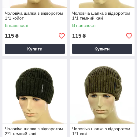
Чоловіча шапка з відворотом
Чоловіча шапка з відворотом
1*1 койот
1*1 темний хакі
В наявності
В наявності
115
115
₴
₴
Купити
Купити
Чоловіча шапка з відворотом
Чоловіча шапка з відворотом
2*1 темний хакі
1*1 хакі