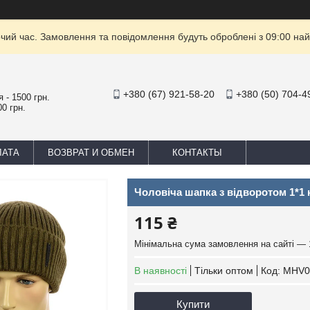
очий час. Замовлення та повідомлення будуть оброблені з 09:00 най
+380 (67) 921-58-20
+380 (50) 704-4
 - 1500 грн.
0 грн.
ЛАТА
ВОЗВРАТ И ОБМЕН
КОНТАКТЫ
Чоловіча шапка з відворотом 1*1 
115 ₴
Мінімальна сума замовлення на сайті — 
В наявності
Тільки оптом
Код:
MHV0
Купити