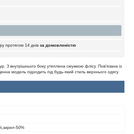
ру протягом 14 днів
за домовленістю
ур. З внутрішнього боку утеплена смужкою флісу. Пов'язана із
денна модель підходить під будь-який стиль верхнього одягу.
%,акрил-50%