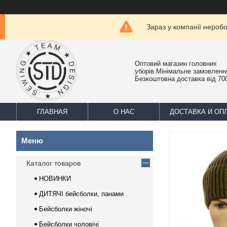
Зараз у компанії нероб
Оптовий магазин головних
уборів.Мінімальне замовлення
Безкоштовна доставка від 700
ГЛАВНАЯ
О НАС
ДОСТАВКА И ОП
Каталог товаров
НОВИНКИ
ДИТЯЧІ бейсболки, панами
Бейсболки жіночі
Бейсболки чоловічі