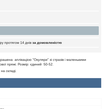
ру протягом 14 днів
за домовленістю
крашена аплікацією "Окуляри" зі стразів і маленькими
вої пряжі. Розмір: єдиний 50-52.
 на складі.