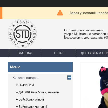
Зараз у компанії нероб
Оптовий магазин головних
уборів.Мінімальне замовлення
Безкоштовна доставка від 700
ГЛАВНАЯ
О НАС
ДОСТАВКА И ОП
Каталог товаров
НОВИНКИ
ДИТЯЧІ бейсболки, панами
Бейсболки жіночі
Бейсболки чоловічі