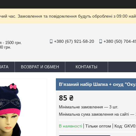
очий час. Замовлення та повідомлення будуть оброблені з 09:00 най
+380 (67) 921-58-20
+380 (50) 704-4
 - 1500 грн.
0 грн.
ЛАТА
ВОЗВРАТ И ОБМЕН
КОНТАКТЫ
В'язаний набір Шапка + снуд "Ок
85 ₴
Мінімальне замовлення — 3 шт.
Мінімальна сума замовлення на сайті — 
В наявності
Тільки оптом
Код:
GKV0