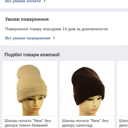
Всі умови оплати
Умови повернення
Повернення товару впродовж 14 днів за домовленістю
Всі умови повернення
Подібні товари компанії
Шапка-лопата "New" без
Шапка-лопата "New" без
Шапк
декора темно-бежевий
декору шоколад
деко