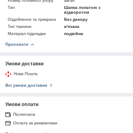
Розмір головного убору
55-57
Тип
Шапка лопатою з
відворотом
Оздоблення та прикраси
Без декору
Тип тканини
в'язана
Матеріал підкладки
подвійна
Приховати
Умови доставки
Нова Пошта
Всі умови доставки
Умови оплати
Післяплата
Оплата за реквізитами