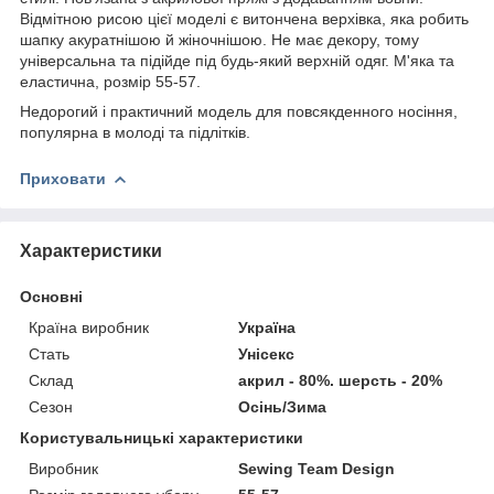
Відмітною рисою цієї моделі є витончена верхівка, яка робить
шапку акуратнішою й жіночнішою. Не має декору, тому
універсальна та підійде під будь-який верхній одяг. М'яка та
еластична, розмір 55-57.
Недорогий і практичний модель для повсякденного носіння,
популярна в молоді та підлітків.
Приховати
Характеристики
Основні
Країна виробник
Україна
Стать
Унісекс
Склад
акрил - 80%. шерсть - 20%
Сезон
Осінь/Зима
Користувальницькі характеристики
Виробник
Sewing Team Design