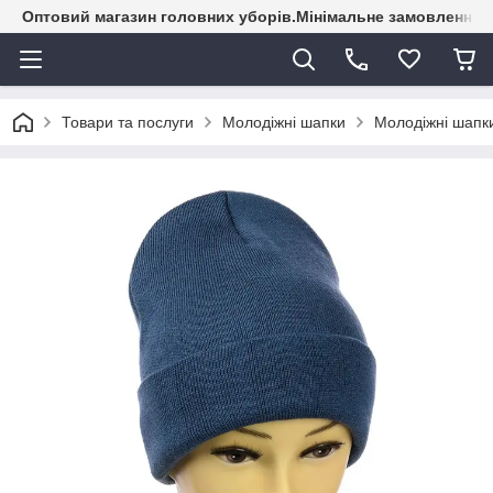
Оптовий магазин головних уборів.Мінімальне замовлення - 
Товари та послуги
Молодіжні шапки
Молодіжні шапки