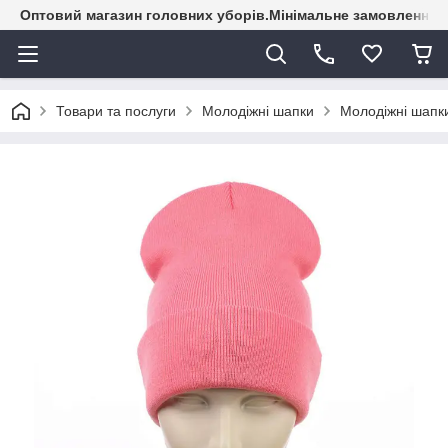
Оптовий магазин головних уборів.Мінімальне замовлення - 
Товари та послуги
Молодіжні шапки
Молодіжні шапки