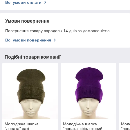
Всі умови оплати
Умови повернення
Повернення товару впродовж 14 днів за домовленістю
Всі умови повернення
Подібні товари компанії
Молодіжна шапка
Молодіжна шапка
Мол
"лопата" хакі
"лопата" фіолетовий
"лоп