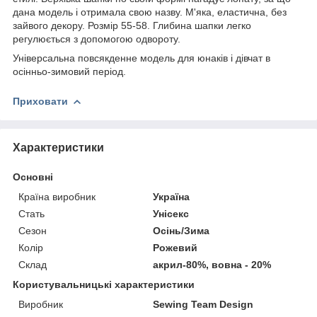
дана модель і отримала свою назву. М'яка, еластична, без
зайвого декору. Розмір 55-58. Глибина шапки легко
регулюється з допомогою одвороту.
Універсальна повсякденне модель для юнаків і дівчат в
осінньо-зимовий період.
Приховати
Характеристики
Основні
Країна виробник
Україна
Стать
Унісекс
Сезон
Осінь/Зима
Колір
Рожевий
Склад
акрил-80%, вовна - 20%
Користувальницькі характеристики
Виробник
Sewing Team Design