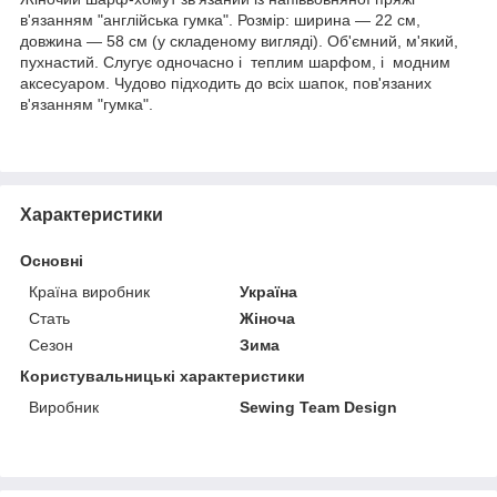
в'язанням "англійська гумка". Розмір: ширина — 22 см,
довжина — 58 см (у складеному вигляді). Об'ємний, м'який,
пухнастий. Слугує одночасно і теплим шарфом, і модним
аксесуаром. Чудово підходить до всіх шапок, пов'язаних
в'язанням "гумка".
Характеристики
Основні
Країна виробник
Україна
Стать
Жіноча
Сезон
Зима
Користувальницькі характеристики
Виробник
Sewing Team Design