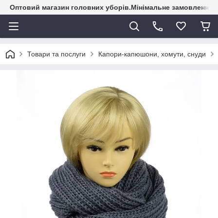
Оптовий магазин головних уборів.Мінімальне замовлення - 
Товари та послуги
Капори-капюшони, хомути, снуди