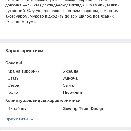
довжина — 58 см (у складеному вигляді). Об'ємний, м'який,
пухнастий. Слугує одночасно і теплим шарфом, і модним
аксесуаром. Чудово підходить до всіх шапок, пов'язаних
в'язанням "гумка".
Характеристики
Основні
Країна виробник
Україна
Стать
Жіноча
Сезон
Зима
Колір
Пісочний
Користувальницькі характеристики
Виробник
Sewing Team Design
Приховати