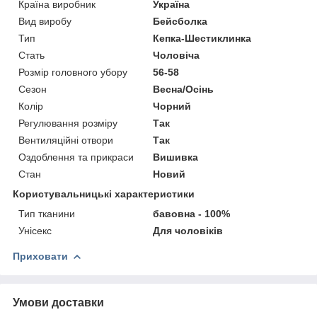
Країна виробник
Україна
Вид виробу
Бейсболка
Тип
Кепка-Шестиклинка
Стать
Чоловіча
Розмір головного убору
56-58
Сезон
Весна/Осінь
Колір
Чорний
Регулювання розміру
Так
Вентиляційні отвори
Так
Оздоблення та прикраси
Вишивка
Стан
Новий
Користувальницькі характеристики
Тип тканини
бавовна - 100%
Унісекс
Для чоловіків
Приховати
Умови доставки