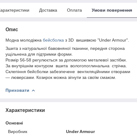
арактеристики
Доставка
Оплата
Умови повернення
Опис
Модна молодіжна
бейсболка
з 3D вишивкою "Under Armour".
Зшита з натуральної бавовняної тканини, передня сторона
ущільнена для підтримки форми.
Розмір 56-58 регулюється за допомогою металевої застібки.
За внутрішнім контуром вшита вологопоглинальна стрічка.
Склепіння бейсболки забезпечене вентиляційними отворами
— люверсами. Козирок можна зігнути за своїм смаком.
Приховати
Характеристики
Основні
Виробник
Under Armour