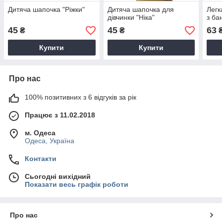
Дитяча шапочка "Ріжки"
Дитяча шапочка для
Легк
дівчинки "Ніка"
з ба
45
45
63
₴
₴
Купити
Купити
Про нас
100% позитивних з 6 відгуків за рік
Працює з 11.02.2018
м. Одеса
Одеса, Україна
Контакти
Сьогодні вихідний
Показати весь графік роботи
Про нас