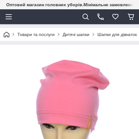
Оптовий магазин головних уборів.Мінімальне замовлення - 
Товари та послуги
Дитячі шапки
Шапки для дівчаток