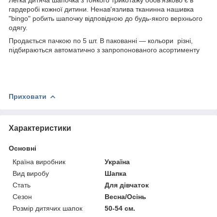
гардеробі кожної дитини. Ненав'язлива тканинна нашивка
"bingo" робить шапочку відповідною до будь-якого верхнього
одягу.
Продається пачкою по 5 шт. В пакованні — кольори різні,
підбираються автоматично з запропонованого асортименту
Приховати
Характеристики
Основні
Країна виробник
Україна
Вид виробу
Шапка
Стать
Для дівчаток
Сезон
Весна/Осінь
Розмір дитячих шапок
50-54 см.