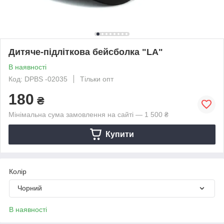
Дитяче-підліткова бейсболка "LA"
В наявності
Код: DPBS -02035
Тільки опт
180
₴
Мінімальна сума замовлення на сайті — 1 500 ₴
Купити
Колір
Чорний
В наявності