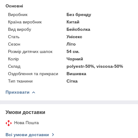
Основні
Виробник
Без бренду
Країна виробник
Китай
Вид виробу
Бейсболка
Стать
Унісекс
Сезон
Літо
Розмір дитячих шапок
54 см.
Колір
Чорний
Склад
polyestr-50%, viscosa-50%
Оздоблення та прикраси
Вишивка
Тип тканини
Сітка
Приховати
Умови доставки
Нова Пошта
Всі умови доставки