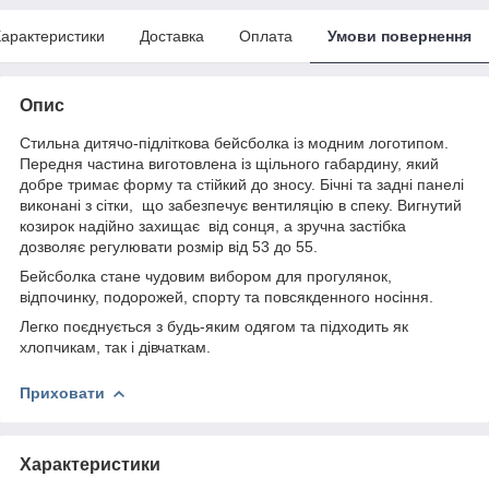
арактеристики
Доставка
Оплата
Умови повернення
Опис
Стильна дитячо-підліткова бейсболка із модним логотипом.
Передня частина виготовлена ​​із щільного габардину, який
добре тримає форму та стійкий до зносу. Бічні та задні панелі
виконані з сітки, що забезпечує вентиляцію в спеку. Вигнутий
козирок надійно захищає від сонця, а зручна застібка
дозволяє регулювати розмір від 53 до 55.
Бейсболка стане чудовим вибором для прогулянок,
відпочинку, подорожей, спорту та повсякденного носіння.
Легко поєднується з будь-яким одягом та підходить як
хлопчикам, так і дівчаткам.
Приховати
Характеристики