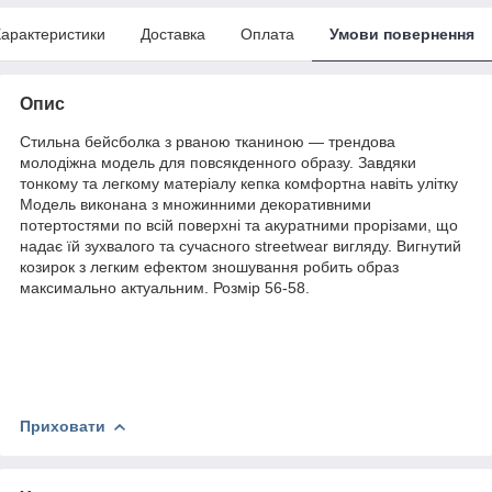
арактеристики
Доставка
Оплата
Умови повернення
Опис
Стильна бейсболка з рваною тканиною — трендова
молодіжна модель для повсякденного образу. Завдяки
тонкому та легкому матеріалу кепка комфортна навіть улітку
Модель виконана з множинними декоративними
потертостями по всій поверхні та акуратними прорізами, що
надає їй зухвалого та сучасного streetwear вигляду. Вигнутий
козирок з легким ефектом зношування робить образ
максимально актуальним.
Розмір 56-58.
Приховати