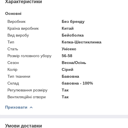
Характеристики
Основні
Виробник
Без бренду
Країна виробник
Китай
Вид виробу
Бейсболка
Тип
Кепка-Шестиклинка
Стать
Унісекс
Розмір головного убору
56-58
Сезон
Весна/Осінь
Колір
Сірий
Тип тканини
Бавовна
Склад
бавовна - 100%
Регулювання розміру
Так
Вентиляційні отвори
Так
Приховати
Умови доставки