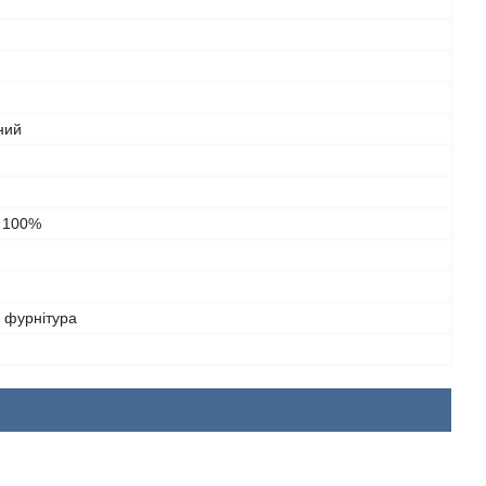
ний
- 100%
 фурнітура