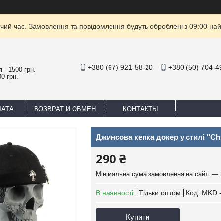
очий час. Замовлення та повідомлення будуть оброблені з 09:00 най
+380 (67) 921-58-20
+380 (50) 704-4
 - 1500 грн.
0 грн.
ЛАТА
ВОЗВРАТ И ОБМЕН
КОНТАКТЫ
Джинсова кепка докер у стилі "Ch
290 ₴
Мінімальна сума замовлення на сайті — 
В наявності
Тільки оптом
Код:
МKD -
Купити