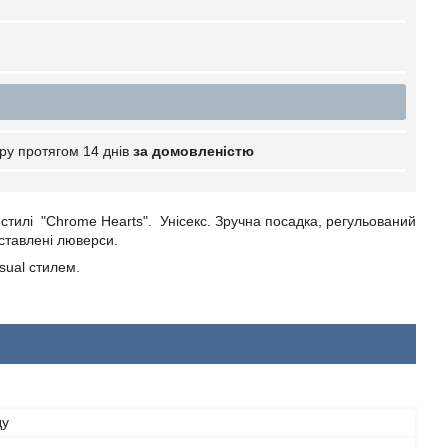
ру протягом 14 днів
за домовленістю
 стилі "Chrome Hearts". Унісекс. Зручна посадка, регульований
вставлені люверси.
sual стилем.
ду