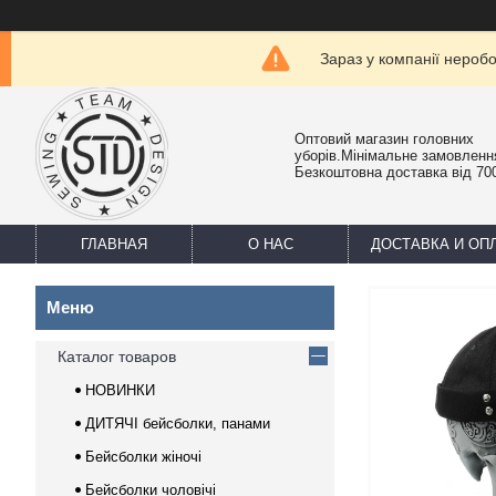
Зараз у компанії нероб
Оптовий магазин головних
уборів.Мінімальне замовлення
Безкоштовна доставка від 700
ГЛАВНАЯ
О НАС
ДОСТАВКА И ОП
Каталог товаров
НОВИНКИ
ДИТЯЧІ бейсболки, панами
Бейсболки жіночі
Бейсболки чоловічі