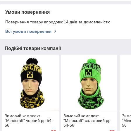
Умови повернення
Повернення товару впродовж 14 днів за домовленістю
Всі умови повернення
Подібні товари компанії
Зимовий комплект
Зимовий комплект
Зимо
"Minecraft" чорний рр 54-
"Minecraft" салатовий рр
"Min
56
54-56
56