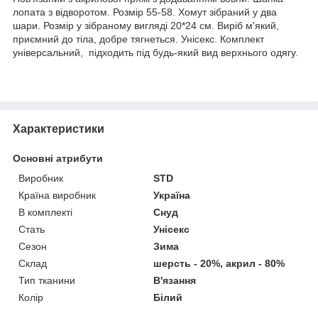
лопата з відворотом. Розмір 55-58. Хомут зібраний у два
шари. Розмір у зібраному вигляді 20*24 см. Виріб м'який,
приємний до тіла, добре тягнеться. Унісекс. Комплект
універсальний, підходить під будь-який вид верхнього одягу.
Характеристики
Основні атрибути
Виробник
STD
Країна виробник
Україна
В комплекті
Снуд
Стать
Унісекс
Сезон
Зима
Склад
шерсть - 20%, акрил - 80%
Тип тканини
В'язання
Колір
Білий