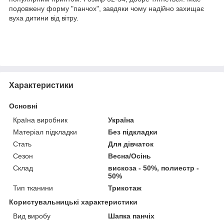
подовжену форму "панчох", завдяки чому надійно захищає
вуха дитини від вітру.
Характеристики
Основні
Країна виробник
Україна
Матеріал підкладки
Без підкладки
Стать
Для дівчаток
Сезон
Весна/Осінь
Склад
вискоза - 50%, полиестр -
50%
Тип тканини
Трикотаж
Користувальницькі характеристики
Вид виробу
Шапка панчіх