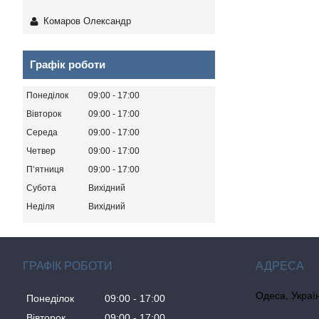
Комаров Олександр
Графік роботи
Понеділок
09:00
17:00
Вівторок
09:00
17:00
Середа
09:00
17:00
Четвер
09:00
17:00
Пʼятниця
09:00
17:00
Субота
Вихідний
Неділя
Вихідний
ГРАФІК РОБОТИ
Одеса, Украї
Понеділок
09:00
17:00
Вівторок
09:00
17:00