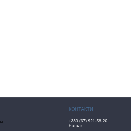
+380 (67) 921-58-20
на
Наталія