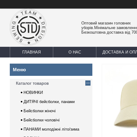
Оптовий магазин головних
уборів.Мінімальне замовлення
Безкоштовна доставка від 700
ГЛАВНАЯ
О НАС
ДОСТАВКА И ОП
Каталог товаров
НОВИНКИ
ДИТЯЧІ бейсболки, панами
Бейсболки жіночі
Бейсболки чоловічі
ПАНАМИ молодіжні літо/зима