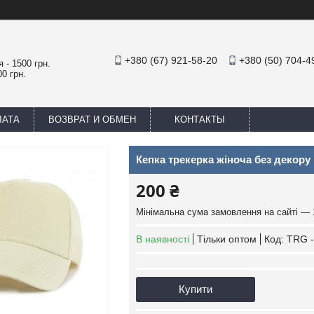
+380 (67) 921-58-20
+380 (50) 704-4
 - 1500 грн.
0 грн.
ЛАТА
ВОЗВРАТ И ОБМЕН
КОНТАКТЫ
Кепка трекерка жіноча без декору 
200 ₴
Мінімальна сума замовлення на сайті — 
В наявності
Тільки оптом
Код:
TRG -
Купити