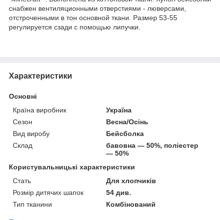
снабжен вентиляционными отверстиями - люверсами,
отстроченными в тон основной ткани. Размер 53-55
регулируется сзади с помощью липучки.
Характеристики
Основні
Країна виробник
Україна
Сезон
Весна/Осінь
Вид виробу
Бейсболка
Склад
бавовна — 50%, поліестер
— 50%
Користувальницькі характеристики
Стать
Для хлопчиків
Розмір дитячих шапок
54 див.
Тип тканини
Комбінований