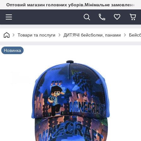
Оптовий магазин головних уборів.Мінімальне замовлення - 
Товари та послуги
ДИТЯЧІ бейсболки, панами
Бейсб
Новинка