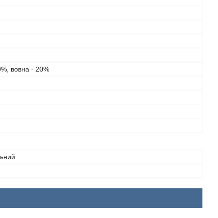
0%, вовна - 20%
льний