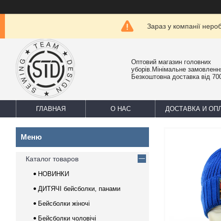
Зараз у компанії неро
Оптовий магазин головних
уборів.Мінімальне замовлення
Безкоштовна доставка від 700
ГЛАВНАЯ
О НАС
ДОСТАВКА И ОП
Каталог товаров
НОВИНКИ
ДИТЯЧІ бейсболки, панами
Бейсболки жіночі
Бейсболки чоловічі