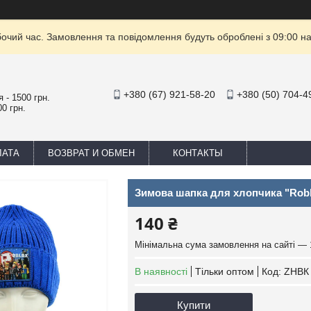
бочий час. Замовлення та повідомлення будуть оброблені з 09:00 на
+380 (67) 921-58-20
+380 (50) 704-4
 - 1500 грн.
0 грн.
ЛАТА
ВОЗВРАТ И ОБМЕН
КОНТАКТЫ
Зимова шапка для хлопчика "Robl
140 ₴
Мінімальна сума замовлення на сайті — 
В наявності
Тільки оптом
Код:
ZHBК 
Купити