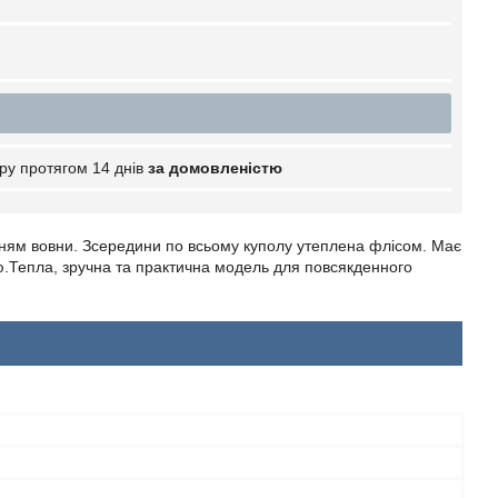
ру протягом 14 днів
за домовленістю
анням вовни. Зсередини по всьому куполу утеплена флісом. Має
ю.Тепла, зручна та практична модель для повсякденного