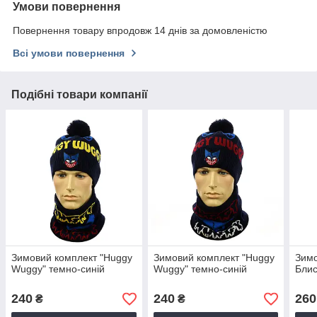
Умови повернення
Повернення товару впродовж 14 днів за домовленістю
Всі умови повернення
Подібні товари компанії
Зимовий комплект "Huggy
Зимовий комплект "Huggy
Зимо
Wuggy" темно-синій
Wuggy" темно-синій
Блис
240
240
260
₴
₴