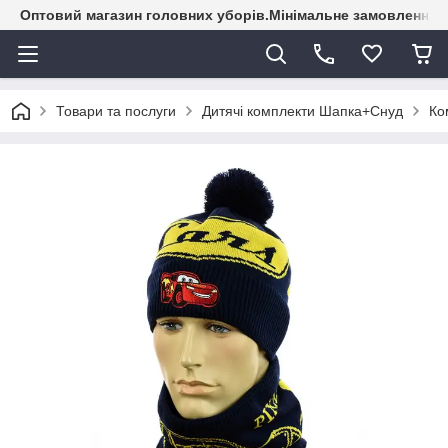
Оптовий магазин головних уборів.Мінімальне замовлення - 
Товари та послуги
Дитячі комплекти Шапка+Снуд
Ко