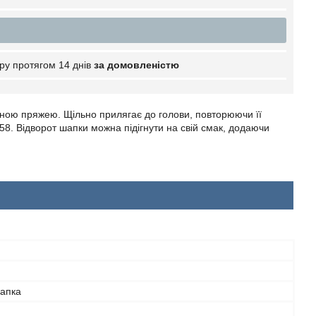
ру протягом 14 днів
за домовленістю
яною пряжею. Щільно прилягає до голови, повторюючи її
-58. Відворот шапки можна підігнути на свій смак, додаючи
шапка