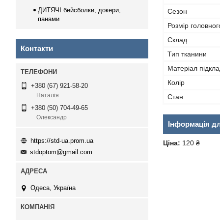
ДИТЯЧІ бейсболки, докери,
Сезон
панами
Розмір головног
Склад
Контакти
Тип тканини
Матеріал підкла
Колір
+380 (67) 921-58-20
Наталія
Стан
+380 (50) 704-49-65
Олександр
Інформація д
https://std-ua.prom.ua
Ціна:
120 ₴
stdoptom@gmail.com
Одеса, Україна