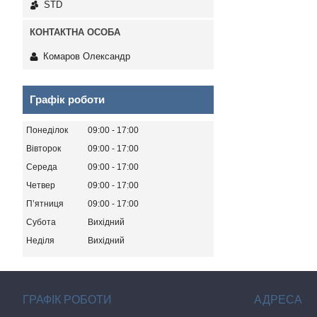
STD
Комаров Олександр
Графік роботи
Понеділок
09:00
17:00
Вівторок
09:00
17:00
Середа
09:00
17:00
Четвер
09:00
17:00
Пʼятниця
09:00
17:00
Субота
Вихідний
Неділя
Вихідний
ГРАФІК РОБОТИ