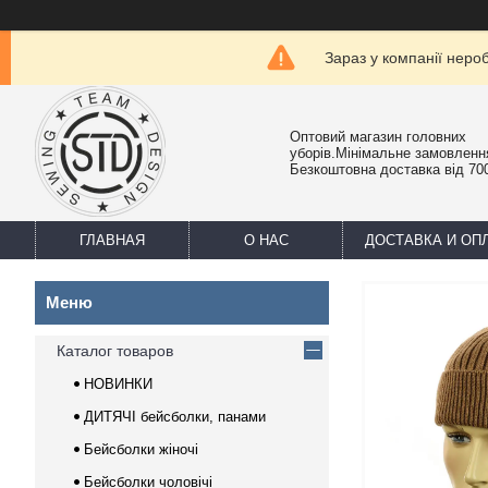
Зараз у компанії неро
Оптовий магазин головних
уборів.Мінімальне замовлення
Безкоштовна доставка від 700
ГЛАВНАЯ
О НАС
ДОСТАВКА И ОП
Каталог товаров
НОВИНКИ
ДИТЯЧІ бейсболки, панами
Бейсболки жіночі
Бейсболки чоловічі