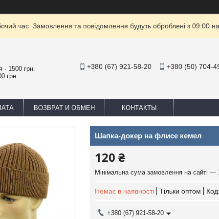
бочий час. Замовлення та повідомлення будуть оброблені з 09:00 на
+380 (67) 921-58-20
+380 (50) 704-4
 - 1500 грн.
0 грн.
ЛАТА
ВОЗВРАТ И ОБМЕН
КОНТАКТЫ
Шапка-докер на флисе кемел
120 ₴
Мінімальна сума замовлення на сайті — 
Немає в наявності
Тільки оптом
Код
+380 (67) 921-58-20