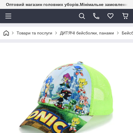
Оптовий магазин головних уборів.Мінімальне замовлення - 
Товари та послуги
ДИТЯЧІ бейсболки, панами
Бейсб