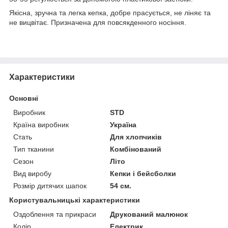
Якісна, зручна та легка кепка, добре прасується, не ліняє та
не вицвітає. Призначена для повсякденного носіння.
Характеристики
Основні
Виробник
STD
Країна виробник
Україна
Стать
Для хлопчиків
Тип тканини
Комбінований
Сезон
Літо
Вид виробу
Кепки і бейсболки
Розмір дитячих шапок
54 см.
Користувальницькі характеристики
Оздоблення та прикраси
Друкований малюнок
Колір
Електрик