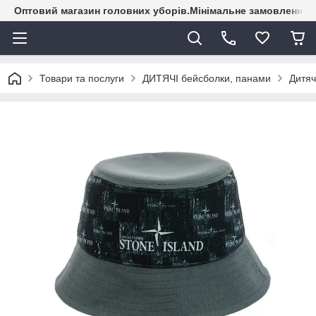
Оптовий магазин головних уборів.Мінімальне замовлення - 
Товари та послуги
ДИТЯЧІ бейсболки, панами
Дитяч