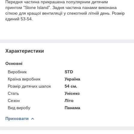
Передня частина прикрашена популярним дитячим
принтом
"Stone Island"
. Задня частина панами виконана
сіткою для кращої вентиляції у спекотний літній день. Розмір
єдиний 53-54.
Характеристики
Основні
Виробник
STD
Країна виробник
Україна
Розмір дитячих шапок
54 см.
Стать
Унісекс
Сезон
Літо
Вид виробу
Панама
Приховати