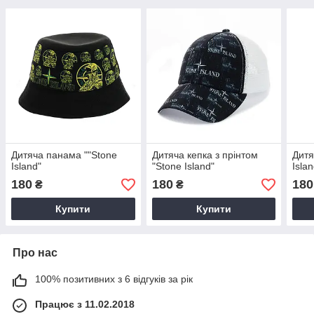
Дитяча панама ""Stone
Дитяча кепка з прінтом
Дитя
Island"
"Stone Island"
Islan
180
180
180
₴
₴
Купити
Купити
Про нас
100% позитивних з 6 відгуків за рік
Працює з 11.02.2018