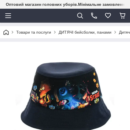
Оптовий магазин головних уборів.Мінімальне замовлення - 
Товари та послуги
ДИТЯЧІ бейсболки, панами
Дитяч