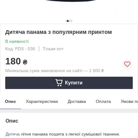
Дитяча панама з популярним принтом
В наявності
Код: PDS - 036
Тільки опт
180
₴
Мінімальна сума замовлення на сайті — 1 500 ₴
Купити
Опис
Характеристики
Доставка
Оплата
Умови п
Опис
Дитяча
літня панама пошита з легкої сумішової тканини.