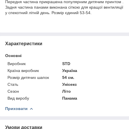
Передня частина прикрашена популярним дитячим принтом .
Задня частина панами виконана сіткою для кращої вентиляції
у спекотний літній день. Розмір єдиний 53-54.
Характеристики
Основні
Виробник
STD
Країна виробник
Україна
Розмір дитячих шапок
54 см.
Стать
Унісекс
Сезон
Літо
Вид виробу
Панама
Приховати
Умови доставки