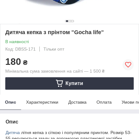
Дитяча кепка з прінтом "Gocha life"
В наявності
Код: DBSS-171
Тільки опт
180
₴
Мінімальна сума замовлення на сайті — 1 500 ₴
Купити
Опис
Характеристики
Доставка
Оплата
Умови п
Опис
Дитяча
літня кепка з сіткою і популярним принтом. Розмір 53-
55 регулюється ззаду за допомогою пластикової застібки.