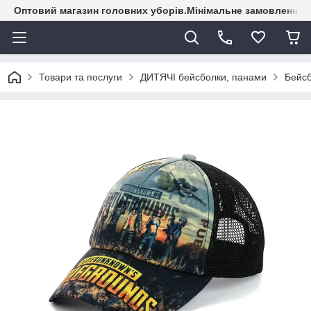
Оптовий магазин головних уборів.Мінімальне замовлення - 
Товари та послуги
ДИТЯЧІ бейсболки, панами
Бейсб