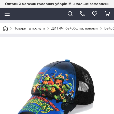
Оптовий магазин головних уборів.Мінімальне замовлення - 
Товари та послуги
ДИТЯЧІ бейсболки, панами
Бейсб