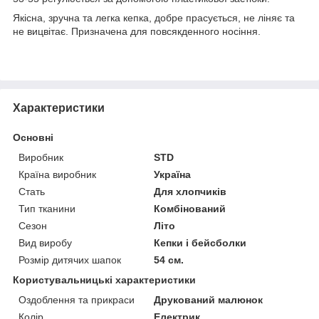
Якісна, зручна та легка кепка, добре прасується, не ліняє та
не вицвітає. Призначена для повсякденного носіння.
Характеристики
Основні
Виробник
STD
Країна виробник
Україна
Стать
Для хлопчиків
Тип тканини
Комбінований
Сезон
Літо
Вид виробу
Кепки і бейсболки
Розмір дитячих шапок
54 см.
Користувальницькі характеристики
Оздоблення та прикраси
Друкований малюнок
Колір
Електрик