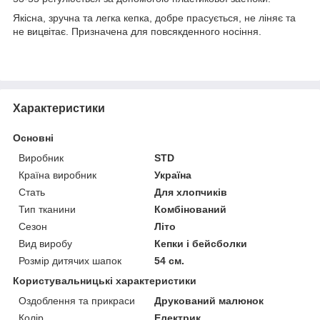
Якісна, зручна та легка кепка, добре прасується, не ліняє та
не вицвітає. Призначена для повсякденного носіння.
Характеристики
Основні
Виробник
STD
Країна виробник
Україна
Стать
Для хлопчиків
Тип тканини
Комбінований
Сезон
Літо
Вид виробу
Кепки і бейсболки
Розмір дитячих шапок
54 см.
Користувальницькі характеристики
Оздоблення та прикраси
Друкований малюнок
Колір
Електрик