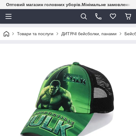
Оптовий магазин головних уборів.Мінімальне замовлення - 
Товари та послуги
ДИТЯЧІ бейсболки, панами
Бейсб