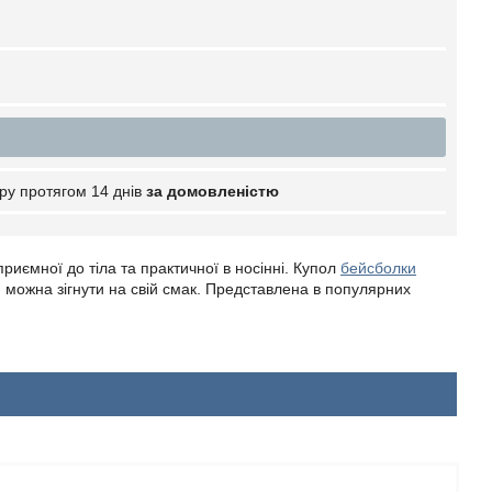
ру протягом 14 днів
за домовленістю
риємної до тіла та практичної в носінні. Купол
бейсболки
можна зігнути на свій смак. Представлена в популярних