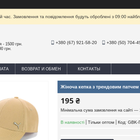
й час. Замовлення та повідомлення будуть оброблені з 09:00 найбли
+380 (67) 921-58-20
+380 (50) 704-4
 - 1500 грн.
0 грн.
ЛАТА
ВОЗВРАТ И ОБМЕН
КОНТАКТЫ
Жіноча кепка з трендовим патчем
195 ₴
Мінімальна сума замовлення на сайті — 
В наявності
Тільки оптом
Код:
GBK-П