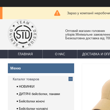
Зараз у компанії неробочи
Оптовий магазин головних
уборів.Мінімальне замовлення
Безкоштовна доставка від 700
ГЛАВНАЯ
О НАС
ДОСТАВКА И ОП
Каталог товаров
НОВИНКИ
ДИТЯЧІ бейсболки, панами
Бейсболки жіночі
Бейсболки чоловічі