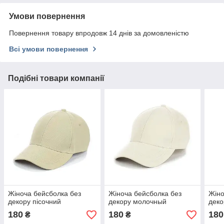
Умови повернення
Повернення товару впродовж 14 днів за домовленістю
Всі умови повернення
Подібні товари компанії
Жіноча бейсболка без
Жіноча бейсболка без
Жіно
декору пісочний
декору молочный
деко
180
180
180
₴
₴