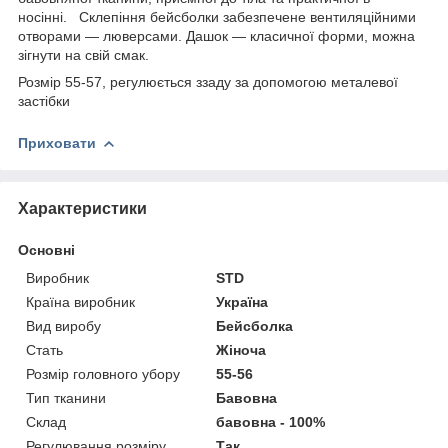
носінні. Склепіння бейсболки забезпечене вентиляційними
отворами — люверсами. Дашок — класичної форми, можна
зігнути на свій смак.
Розмір 55-57, регулюється ззаду за допомогою металевої
застібки
Приховати
Характеристики
Основні
Виробник
STD
Країна виробник
Україна
Вид виробу
Бейсболка
Стать
Жіноча
Розмір головного убору
55-56
Тип тканини
Бавовна
Склад
бавовна - 100%
Регулювання розміру
Так