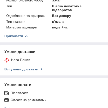
Розмір головного убору
55-57
Тип
Шапка лопатою з
відворотом
Оздоблення та прикраси
Без декору
Тип тканини
в'язана
Матеріал підкладки
подвійна
Приховати
Умови доставки
Нова Пошта
Всі умови доставки
Умови оплати
Післяплата
Оплата за реквізитами