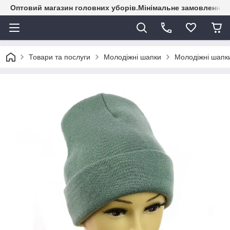
Оптовий магазин головних уборів.Мінімальне замовлення - 
Товари та послуги
Молодіжні шапки
Молодіжні шапки