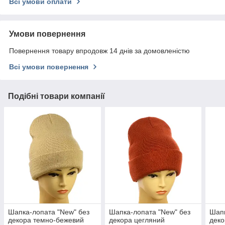
Всі умови оплати
Умови повернення
Повернення товару впродовж 14 днів за домовленістю
Всі умови повернення
Подібні товари компанії
Шапка-лопата "New" без
Шапка-лопата "New" без
Шапк
декора темно-бежевий
декора цегляний
деко