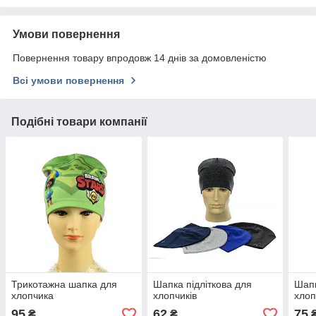
Умови повернення
Повернення товару впродовж 14 днів за домовленістю
Всі умови повернення
Подібні товари компанії
Трикотажна шапка для
Шапка підліткова для
Шапк
хлопчика
хлопчиків
хлоп
95
62
75
₴
₴