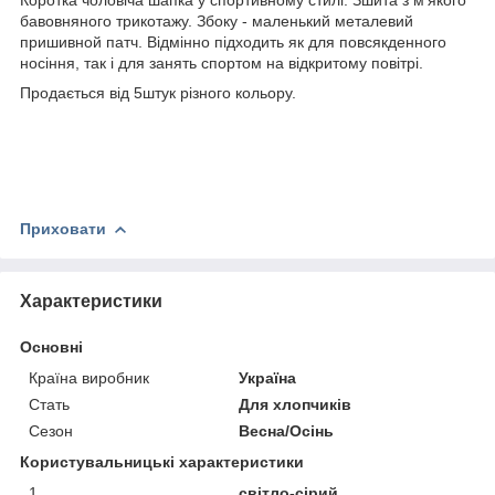
бавовняного трикотажу. Збоку - маленький металевий
пришивной патч. Відмінно підходить як для повсякденного
носіння, так і для занять спортом на відкритому повітрі.
Продається від 5штук різного кольору.
Приховати
Характеристики
Основні
Країна виробник
Україна
Стать
Для хлопчиків
Сезон
Весна/Осінь
Користувальницькі характеристики
1
світло-сірий