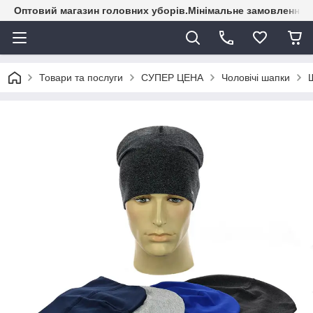
Оптовий магазин головних уборів.Мінімальне замовлення - 
Товари та послуги
СУПЕР ЦЕНА
Чоловічі шапки
Ш