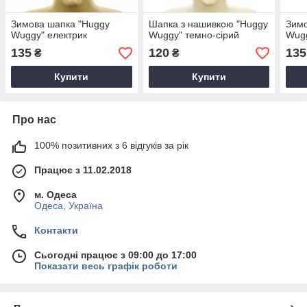
Зимова шапка "Huggy
Шапка з нашивкою "Huggy
Зимо
Wuggy" електрик
Wuggy" темно-сірий
Wugg
135
120
135
₴
₴
Купити
Купити
Про нас
100% позитивних з 6 відгуків за рік
Працює з 11.02.2018
м. Одеса
Одеса, Україна
Контакти
Сьогодні працює з 09:00 до 17:00
Показати весь графік роботи