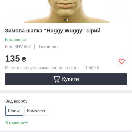
Зимова шапка "Huggy Wuggy" сірий
В наявності
Код: BHV-507
Тільки опт
135
₴
Мінімальна сума замовлення на сайті — 1 500 ₴
Купити
Вид виробу
Шапка
Комплект
В наявності