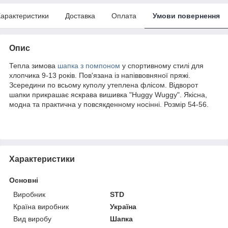
арактеристики
Доставка
Оплата
Умови повернення
Опис
Тепла зимова
шапка з помпоном
у спортивному стилі для
хлопчика 9-13 років. Пов'язана із напіввовняної пряжі.
Зсередини по всьому куполу утеплена флісом. Відворот
шапки прикрашає яскрава вишивка "Huggy Wuggy". Якісна,
модна та практична у повсякденному носінні. Розмір 54-56.
Характеристики
Основні
Виробник
STD
Країна виробник
Україна
Вид виробу
Шапка