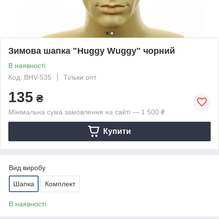
Зимова шапка "Huggy Wuggy" чорний
В наявності
Код: BHV-535
Тільки опт
135
₴
Мінімальна сума замовлення на сайті — 1 500 ₴
Купити
Вид виробу
Шапка
Комплект
В наявності