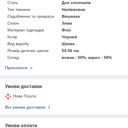
Стать
Для хлопчиків
Тип тканини
Напіввовна
Оздоблення та прикраси
Вишивка
Сезон
Зима
Матеріал підкладки
Фліс
Колір
Чорний
Вид виробу
Шапка
Розмір дитячих шапок
54-56 см.
Склад
вовна - 50%, акрил - 50%
Приховати
Умови доставки
Нова Пошта
Всі умови доставки
Умови оплати