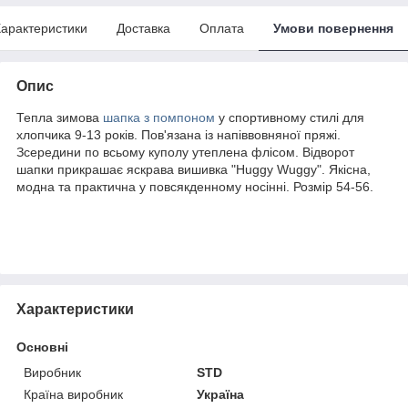
арактеристики
Доставка
Оплата
Умови повернення
Опис
Тепла зимова
шапка з помпоном
у спортивному стилі для
хлопчика 9-13 років. Пов'язана із напіввовняної пряжі.
Зсередини по всьому куполу утеплена флісом. Відворот
шапки прикрашає яскрава вишивка "Huggy Wuggy". Якісна,
модна та практична у повсякденному носінні. Розмір 54-56.
Характеристики
Основні
Виробник
STD
Країна виробник
Україна