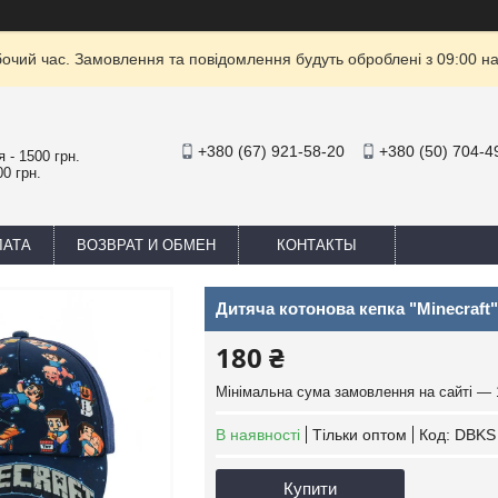
бочий час. Замовлення та повідомлення будуть оброблені з 09:00 на
+380 (67) 921-58-20
+380 (50) 704-4
 - 1500 грн.
0 грн.
ЛАТА
ВОЗВРАТ И ОБМЕН
КОНТАКТЫ
Дитяча котонова кепка "Minecraft"
180 ₴
Мінімальна сума замовлення на сайті — 
В наявності
Тільки оптом
Код:
DBKS 
Купити