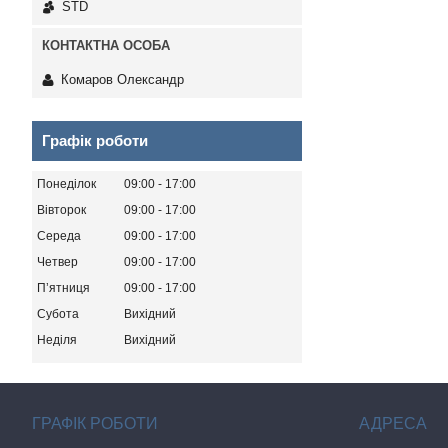
STD
Комаров Олександр
Графік роботи
Понеділок
09:00
17:00
Вівторок
09:00
17:00
Середа
09:00
17:00
Четвер
09:00
17:00
Пʼятниця
09:00
17:00
Субота
Вихідний
Неділя
Вихідний
ГРАФІК РОБОТИ