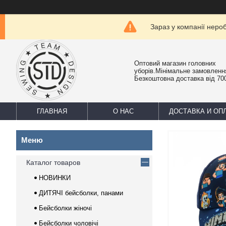
Зараз у компанії неро
Оптовий магазин головних
уборів.Мінімальне замовлення
Безкоштовна доставка від 700
ГЛАВНАЯ
О НАС
ДОСТАВКА И ОП
Каталог товаров
НОВИНКИ
ДИТЯЧІ бейсболки, панами
Бейсболки жіночі
Бейсболки чоловічі