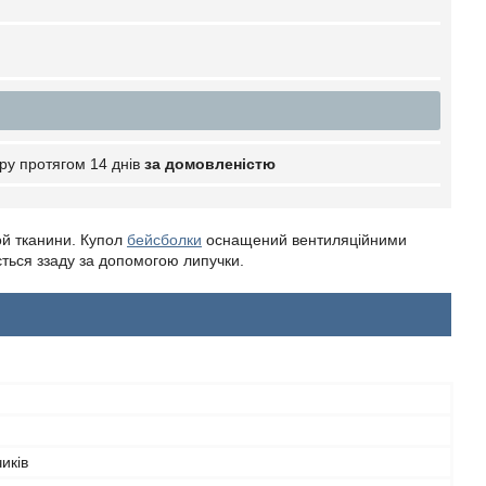
ру протягом 14 днів
за домовленістю
ой тканини. Купол
бейсболки
оснащений вентиляційними
ться ззаду за допомогою липучки.
иків