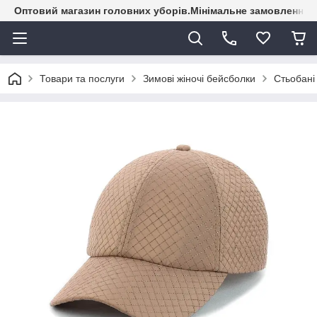
Оптовий магазин головних уборів.Мінімальне замовлення - 
Товари та послуги
Зимові жіночі бейсболки
Стьобані