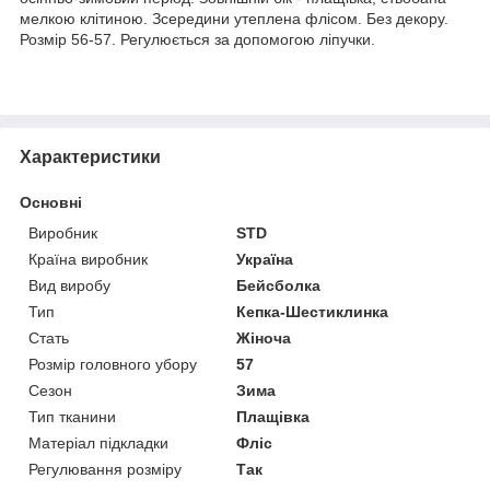
мелкою клітиною. Зсередини утеплена флісом. Без декору.
Розмір 56-57. Регулюється за допомогою ліпучки.
Характеристики
Основні
Виробник
STD
Країна виробник
Україна
Вид виробу
Бейсболка
Тип
Кепка-Шестиклинка
Стать
Жіноча
Розмір головного убору
57
Сезон
Зима
Тип тканини
Плащівка
Матеріал підкладки
Фліс
Регулювання розміру
Так