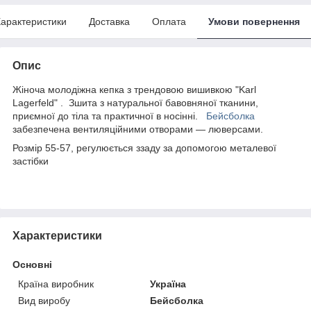
арактеристики
Доставка
Оплата
Умови повернення
Опис
Жіноча молодіжна кепка з трендовою вишивкою "Karl
Lagerfeld" . Зшита з натуральної бавовняної тканини,
приємної до тіла та практичної в носінні.
Бейсболка
забезпечена вентиляційними отворами — люверсами.
Розмір 55-57, регулюється ззаду за допомогою металевої
застібки
Характеристики
Основні
Країна виробник
Україна
Вид виробу
Бейсболка