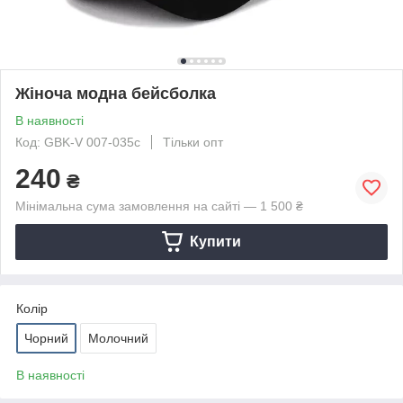
Жіноча модна бейсболка
В наявності
Код: GBK-V 007-035с
Тільки опт
240
₴
Мінімальна сума замовлення на сайті — 1 500 ₴
Купити
Колір
Чорний
Молочний
В наявності