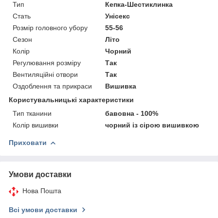
Тип
Кепка-Шестиклинка
Стать
Унісекс
Розмір головного убору
55-56
Сезон
Літо
Колір
Чорний
Регулювання розміру
Так
Вентиляційні отвори
Так
Оздоблення та прикраси
Вишивка
Користувальницькі характеристики
Тип тканини
бавовна - 100%
Колір вишивки
чорний із сірою вишивкою
Приховати
Умови доставки
Нова Пошта
Всі умови доставки