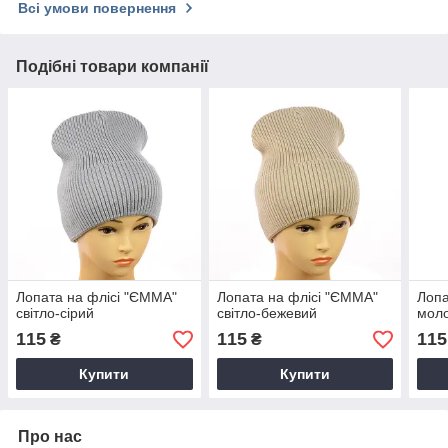
Всі умови повернення
Подібні товари компанії
Лопата на флісі "ЄММА"
Лопата на флісі "ЄММА"
Лопа
світло-сірий
світло-бежевий
мол
115
115
115
₴
₴
Купити
Купити
Про нас