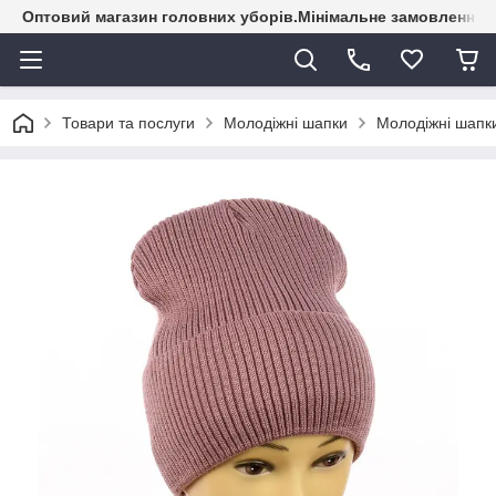
Оптовий магазин головних уборів.Мінімальне замовлення - 
Товари та послуги
Молодіжні шапки
Молодіжні шапки