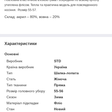
утеплена флісом. Тепла та практична модель для повсякденного
носіння. Розмір 55-57.
Склад: акрил – 80%, вовна – 20%
Характеристики
Основні
Виробник
STD
Країна виробник
Україна
Тип
Шапка-лопата
Стать
Жіноча
Тип тканини
Пряжа
Розмір головного убору
55-56
Сезон
Зима
Матеріал підкладки
Фліс
Стан
Новий