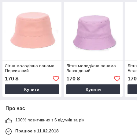
Літня молодіжна панама
Літня молодіжна панама
Літн
Персиковий
Лавандовий
Беж
170
170
170
₴
₴
Купити
Купити
Про нас
100% позитивних з 6 відгуків за рік
Працює з 11.02.2018