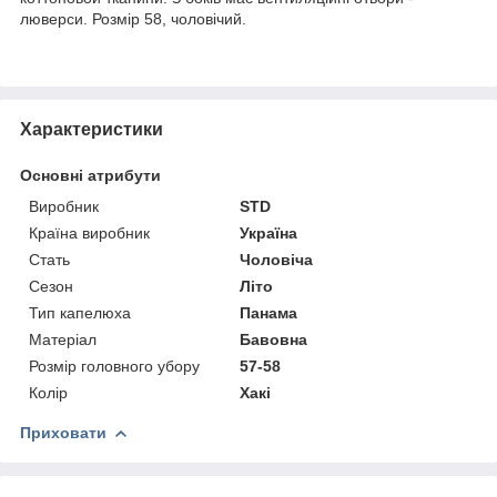
люверси. Розмір 58, чоловічий.
Характеристики
Основні атрибути
Виробник
STD
Країна виробник
Україна
Стать
Чоловіча
Сезон
Літо
Тип капелюха
Панама
Матеріал
Бавовна
Розмір головного убору
57-58
Колір
Хакі
Приховати