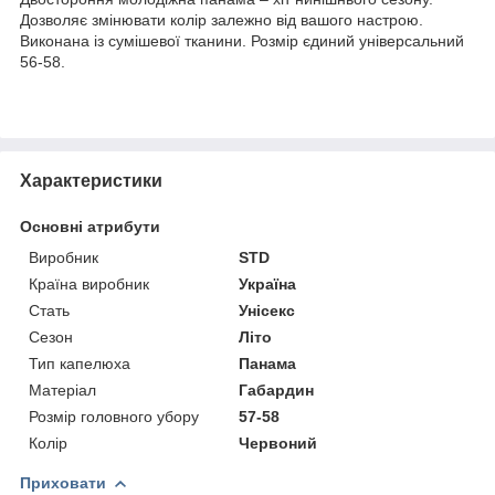
Дозволяє змінювати колір залежно від вашого настрою.
Виконана із сумішевої тканини. Розмір єдиний універсальний
56-58.
Характеристики
Основні атрибути
Виробник
STD
Країна виробник
Україна
Стать
Унісекс
Сезон
Літо
Тип капелюха
Панама
Матеріал
Габардин
Розмір головного убору
57-58
Колір
Червоний
Приховати