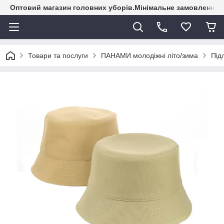
Оптовий магазин головних уборів.Мінімальне замовлення - 
Товари та послуги
ПАНАМИ молодіжні літо/зима
Під