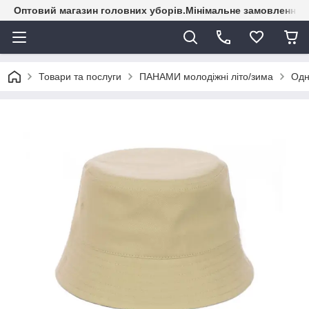
Оптовий магазин головних уборів.Мінімальне замовлення - 
Товари та послуги
ПАНАМИ молодіжні літо/зима
Одн