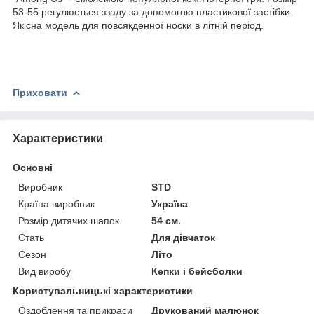
53-55 регулюється ззаду за допомогою пластикової застібки.
Якісна модель для повсякденної носки в літній період.
Приховати
Характеристики
Основні
Виробник
STD
Країна виробник
Україна
Розмір дитячих шапок
54 см.
Стать
Для дівчаток
Сезон
Літо
Вид виробу
Кепки і бейсболки
Користувальницькі характеристики
Оздоблення та прикраси
Друкований малюнок