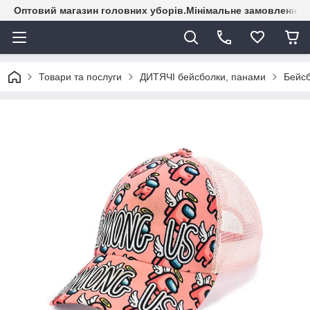
Оптовий магазин головних уборів.Мінімальне замовлення - 
Товари та послуги
ДИТЯЧІ бейсболки, панами
Бейсб