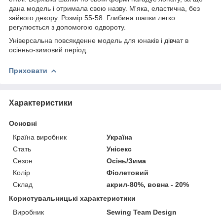
дана модель і отримала свою назву. М'яка, еластична, без
зайвого декору. Розмір 55-58. Глибина шапки легко
регулюється з допомогою одвороту.
Універсальна повсякденне модель для юнаків і дівчат в
осінньо-зимовий період.
Приховати
Характеристики
Основні
Країна виробник
Україна
Стать
Унісекс
Сезон
Осінь/Зима
Колір
Фіолетовий
Склад
акрил-80%, вовна - 20%
Користувальницькі характеристики
Виробник
Sewing Team Design