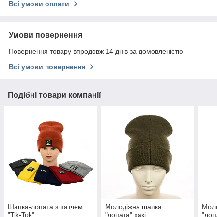
Всі умови оплати
Умови повернення
Повернення товару впродовж 14 днів за домовленістю
Всі умови повернення
Подібні товари компанії
Шапка-лопата з патчем
Молодіжна шапка
Мол
"Tik-Tok"
"лопата" хакі
"лоп