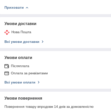
Приховати
Умови доставки
Нова Пошта
Всі умови доставки
Умови оплати
Післяплата
Оплата за реквізитами
Всі умови оплати
Умови повернення
Повернення товару впродовж 14 днів за домовленістю