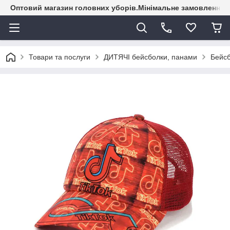
Оптовий магазин головних уборів.Мінімальне замовлення - 
Товари та послуги
ДИТЯЧІ бейсболки, панами
Бейсб