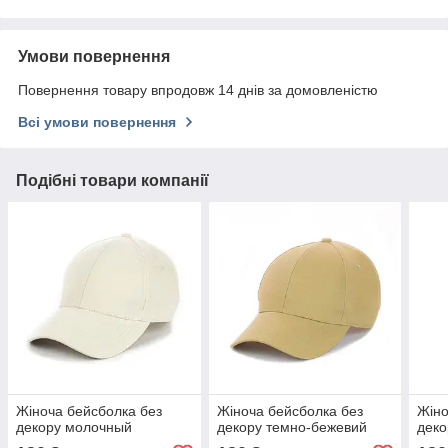
Умови повернення
Повернення товару впродовж 14 днів за домовленістю
Всі умови повернення
Подібні товари компанії
Жіноча бейсболка без
Жіноча бейсболка без
Жіно
декору молочный
декору темно-бежевий
деко