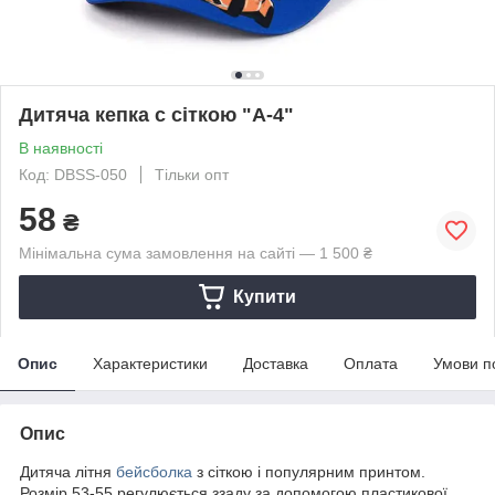
Дитяча кепка c сіткою "А-4"
В наявності
Код: DBSS-050
Тільки опт
58
₴
Мінімальна сума замовлення на сайті — 1 500 ₴
Купити
Опис
Характеристики
Доставка
Оплата
Умови п
Опис
Дитяча літня
бейсболка
з сіткою і популярним принтом.
Розмір 53-55 регулюється ззаду за допомогою пластикової