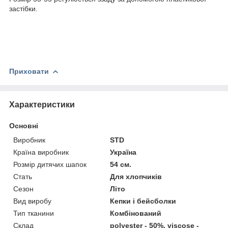
застібки.
Приховати
Характеристики
Основні
Виробник
STD
Країна виробник
Україна
Розмір дитячих шапок
54 см.
Стать
Для хлопчиків
Сезон
Літо
Вид виробу
Кепки і бейсболки
Тип тканини
Комбінований
Склад
polyester - 50%, viscose -